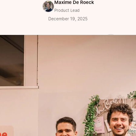
Maxime De Roeck
Product Lead
December 19, 2025