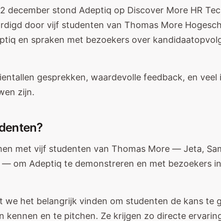
2 december stond Adeptiq op Discover More HR Tec
digd door vijf studenten van Thomas More Hogescho
tiq en spraken met bezoekers over kandidaatopvolgi
Tientallen gesprekken, waardevolle feedback, en veel 
en zijn.
denten?
en met vijf studenten van Thomas More — Jeta, Sam
 — om Adeptiq te demonstreren en met bezoekers in
we het belangrijk vinden om studenten de kans te 
n kennen en te pitchen. Ze krijgen zo directe ervari