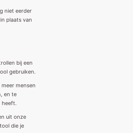
g niet eerder
 in plaats van
rollen bij een
ool gebruiken.
g meer mensen
, en te
 heeft.
n uit onze
ool die je