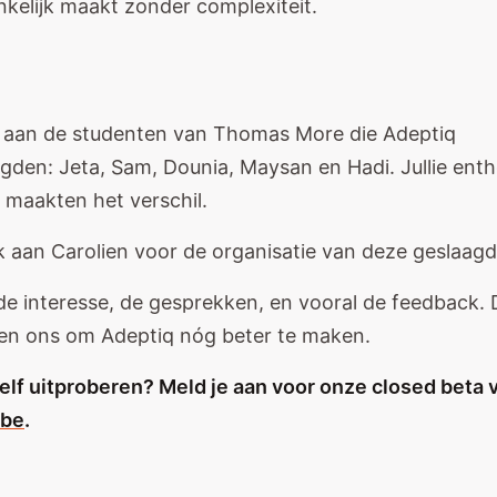
kelijk maakt zonder complexiteit.
i aan de studenten van Thomas More die Adeptiq
den: Jeta, Sam, Dounia, Maysan en Hadi. Jullie ent
t maakten het verschil.
ok aan Carolien voor de organisatie van deze geslaag
 de interesse, de gesprekken, en vooral de feedback. 
n ons om Adeptiq nóg beter te maken.
zelf uitproberen? Meld je aan voor onze closed beta v
.be
.