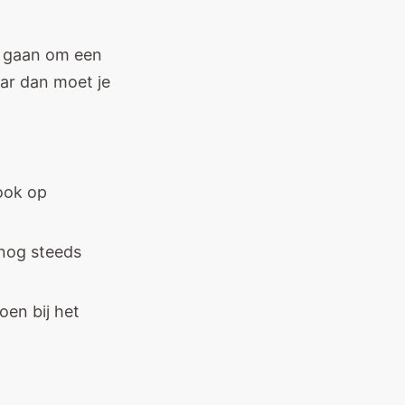
ek gaan om een
aar dan moet je
ook op
 nog steeds
oen bij het