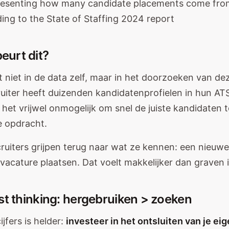
urt dit?
t niet in de data zelf, maar in het doorzoeken van de
uiter heeft duizenden kandidatenprofielen in hun AT
is het vrijwel onmogelijk om snel de juiste kandidaten 
e opdracht.
ruiters grijpen terug naar wat ze kennen: een nieuw
 vacature plaatsen. Dat voelt makkelijker dan graven 
st thinking: hergebruiken > zoeken
ijfers is helder:
investeer in het ontsluiten van je ei