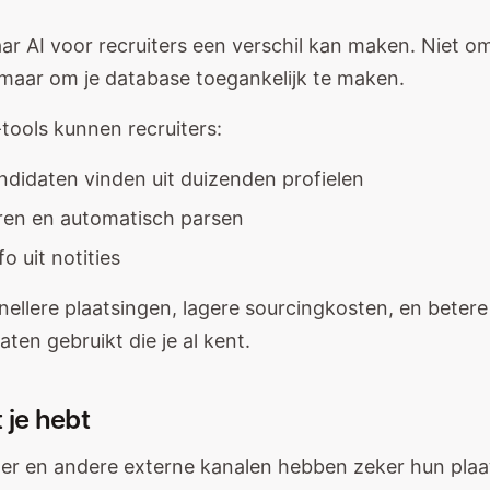
aar AI voor recruiters een verschil kan maken. Niet o
maar om je database toegankelijk te maken.
-tools kunnen recruiters:
ndidaten vinden uit duizenden profielen
ren en automatisch parsen
o uit notities
Snellere plaatsingen, lagere sourcingkosten, en bete
ten gebruikt die je al kent.
 je hebt
ter en andere externe kanalen hebben zeker hun plaat