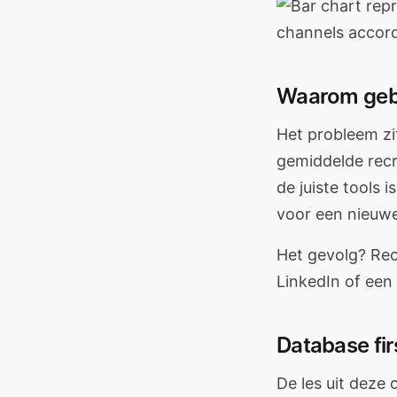
Waarom gebe
Het probleem zi
gemiddelde recr
de juiste tools 
voor een nieuw
Het gevolg? Rec
LinkedIn of een
Database fir
De les uit deze c