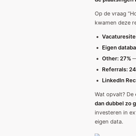
Op de vraag “Ho
kwamen deze re
Vacaturesit
Eigen datab
Other: 27%
—
Referrals: 
LinkedIn Rec
Wat opvalt? De 
dan dubbel zo g
investeren in ex
eigen data.