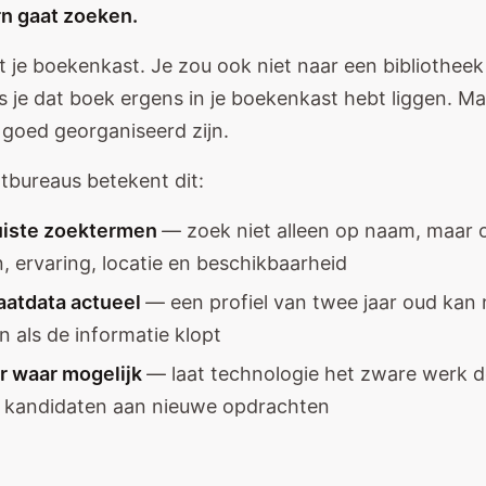
rn gaat zoeken.
et je boekenkast. Je zou ook niet naar een bibliothe
ls je dat boek ergens in je boekenkast hebt liggen. M
goed georganiseerd zijn.
tbureaus betekent dit:
uiste zoektermen
— zoek niet alleen op naam, maar 
, ervaring, locatie en beschikbaarheid
aatdata actueel
— een profiel van twee jaar oud kan
n als de informatie klopt
r waar mogelijk
— laat technologie het zware werk d
 kandidaten aan nieuwe opdrachten
I