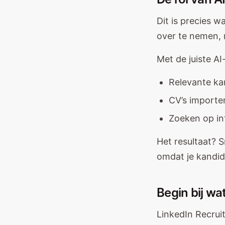
Dit is precies w
over te nemen, 
Met de juiste AI
Relevante ka
CV’s importe
Zoeken op inf
Het resultaat? 
omdat je kandida
Begin bij wat
LinkedIn Recrui