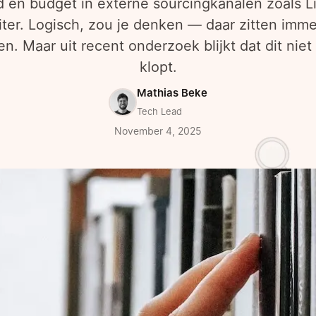
jd en budget in externe sourcingkanalen zoals L
ter. Logisch, zou je denken — daar zitten imme
n. Maar uit recent onderzoek blijkt dat dit nie
klopt.
Mathias Beke
Tech Lead
November 4, 2025