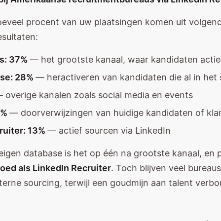
eveel procent van uw plaatsingen komen uit volgen
sultaten:
es: 37%
— het grootste kanaal, waar kandidaten actief
ase: 28%
— heractiveren van kandidaten die al in het
 overige kanalen zoals social media en events
24%
— doorverwijzingen van huidige kandidaten of kla
ruiter: 13%
— actief sourcen via LinkedIn
eigen database is het op één na grootste kanaal, en 
oed als LinkedIn Recruiter
. Toch blijven veel bureau
terne sourcing, terwijl een goudmijn aan talent verbor